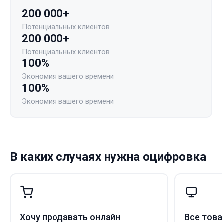
200 000+
Потенциальных клиентов
200 000+
Потенциальных клиентов
100%
Экономия вашего времени
100%
Экономия вашего времени
В каких случаях нужна оцифровка
Хочу продавать онлайн
Все тов