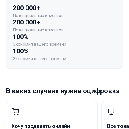
200 000+
Потенциальных клиентов
200 000+
Потенциальных клиентов
100%
Экономия вашего времени
100%
Экономия вашего времени
В каких случаях нужна оцифровка
Хочу продавать онлайн
Все тов