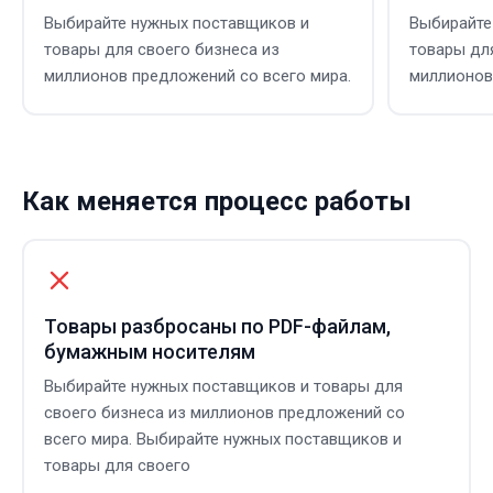
Выбирайте нужных поставщиков и
Выбирайте
товары для своего бизнеса из
товары дл
миллионов предложений со всего мира.
миллионов
Как меняется процесс работы
Товары разбросаны по PDF-файлам,
бумажным носителям
Выбирайте нужных поставщиков и товары для
своего бизнеса из миллионов предложений со
всего мира. Выбирайте нужных поставщиков и
товары для своего