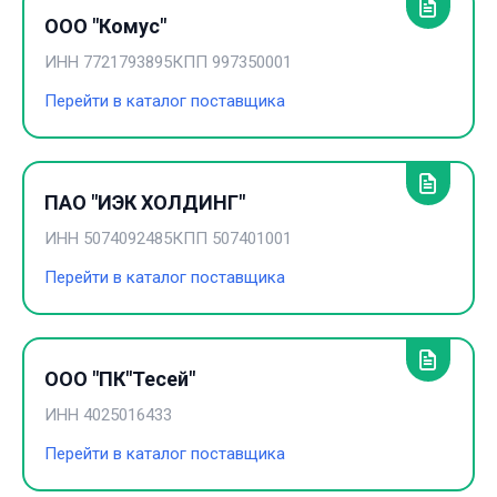
ООО "Комус"
ИНН
7721793895
КПП
997350001
Перейти в каталог поставщика
ПАО "ИЭК ХОЛДИНГ"
ИНН
5074092485
КПП
507401001
Перейти в каталог поставщика
ООО "ПК"Тесей"
ИНН
4025016433
Перейти в каталог поставщика