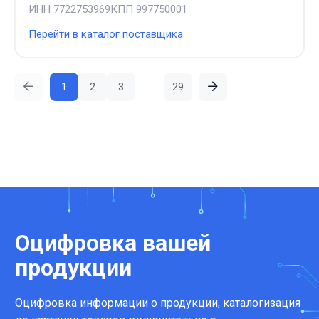
ИНН
7722753969
КПП
997750001
Перейти в каталог поставщика
1
2
3
...
29
Оцифровка вашей
продукции
Оцифровка информации о продукции, каталогизация