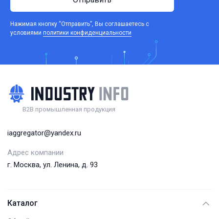
Нажимая кнопку “Отправить”, Вы соглашаетесь c
условиями
политики конфиденциальности
B2B промышленная продукция
iaggregator@yandex.ru
Адрес компании
г. Москва, ул. Ленина, д. 93
Каталог