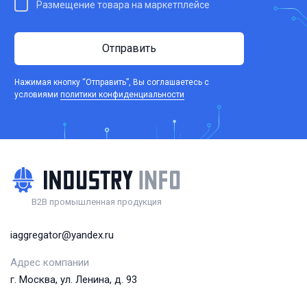
Размещение товара на маркетплейсе
Отправить
Нажимая кнопку “Отправить”, Вы соглашаетесь c
условиями
политики конфиденциальности
B2B промышленная продукция
iaggregator@yandex.ru
Адрес компании
г. Москва, ул. Ленина, д. 93