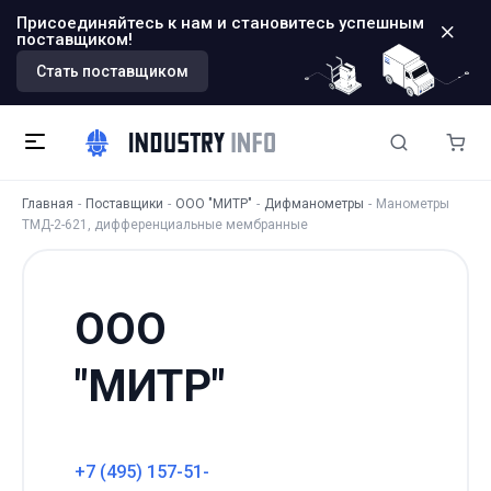
Присоединяйтесь к нам и становитесь успешным
поставщиком!
Стать поставщиком
Главная
Поставщики
ООО "МИТР"
Дифманометры
Манометры
ТМД-2-621, дифференциальные мембранные
ООО
"МИТР"
+7 (495) 157-51-