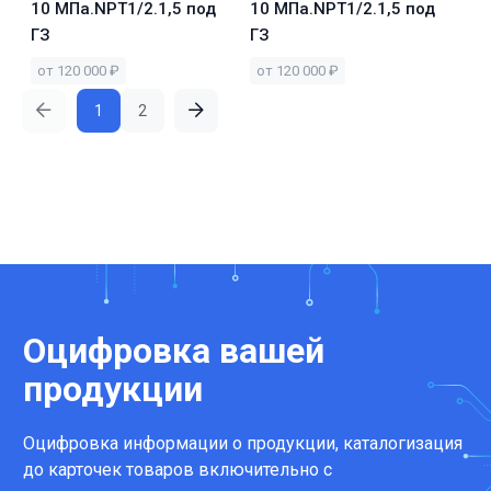
10 МПа.NPT1/2.1,5 под
10 МПа.NPT1/2.1,5 под
ГЗ
ГЗ
от 120 000 ₽
от 120 000 ₽
1
2
Оцифровка вашей
продукции
Оцифровка информации о продукции, каталогизация
до карточек товаров включительно с