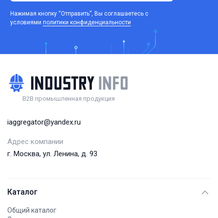
Нажимая кнопку “Отправить”, Вы соглашаетесь c
условиями
политики конфиденциальности
B2B промышленная продукция
iaggregator@yandex.ru
Адрес компании
г. Москва, ул. Ленина, д. 93
Каталог
Общий каталог