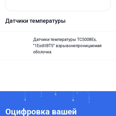
Датчики температуры
Датчики температуры ТС5008Ех,
"1ExdIIBT5" взрывонепроницаемая
оболочка
Оцифровка вашей