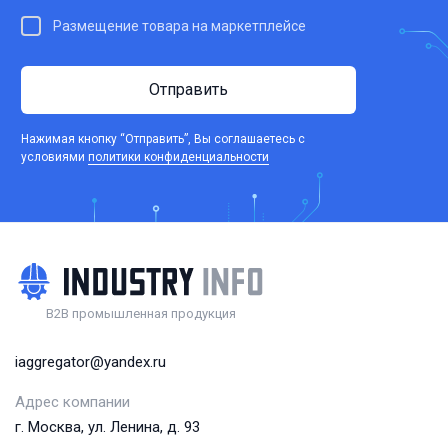
Размещение товара на маркетплейсе
Отправить
Нажимая кнопку “Отправить”, Вы соглашаетесь c
условиями
политики конфиденциальности
B2B промышленная продукция
iaggregator@yandex.ru
Адрес компании
г. Москва, ул. Ленина, д. 93