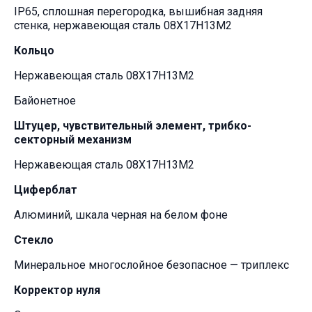
IP65, сплошная перегородка, вышибная задняя
стенка, нержавеющая сталь 08Х17Н13М2
Кольцо
Нержавеющая сталь 08Х17Н13М2
Байонетное
Штуцер, чувствительный элемент, трибко-
секторный механизм
Нержавеющая сталь 08Х17Н13М2
Циферблат
Алюминий, шкала черная на белом фоне
Стекло
Минеральное многослойное безопасное — триплекс
Корректор нуля