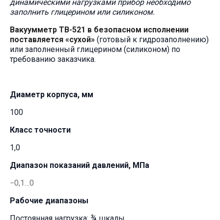
динамическими нагрузками прибор необходимо
заполнить глицерином или силиконом.
Вакуумметр ТВ-521 в безопасном исполнении
поставляется «сухой»
(готовый к гидрозаполнению)
или заполненный глицерином (силиконом) по
требованию заказчика.
Диаметр корпуса, мм
100
Класс точности
1,0
Диапазон показаний давлений, МПа
−0,1…0
Рабочие диапазоны
Постоянная нагрузка: ¾ шкалы