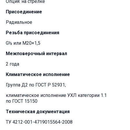
Опция: на стрелке
Присоединение
Радиальное
Резьба присоединения
G½ или M20×1,5
Межповерочный интервал
2 года
Климатическое исполнение
Группа Д2 по ГОСТ Р 52931;
климатическое исполнение УХЛ категории 1.1
по ГОСТ 15150
Техническая документация
ТУ 4212-001-4719015564-2008