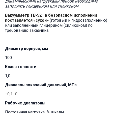
динамическими нагрузками прибор необходимо
заполнить глицерином или силиконом.
Вакуумметр ТВ-521 в безопасном исполнении
поставляется «сухой»
(готовый к гидрозаполнению)
или заполненный глицерином (силиконом) по
требованию заказчика.
Диаметр корпуса, мм
100
Класс точности
1,0
Диапазон показаний давлений, МПа
−0,1…0
Рабочие диапазоны
Постоянная нагрузка: ¾ шкалы