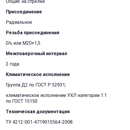
Опция: на стрелке
Присоединение
Радиальное
Резьба присоединения
G½ или M20×1,5
Межповерочный интервал
2 года
Климатическое исполнение
Группа Д2 по ГОСТ Р 52931;
климатическое исполнение УХЛ категории 1.1
по ГОСТ 15150
Техническая документация
ТУ 4212-001-4719015564-2008