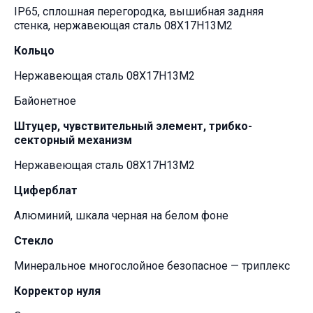
IP65, сплошная перегородка, вышибная задняя
стенка, нержавеющая сталь 08Х17Н13М2
Кольцо
Нержавеющая сталь 08Х17Н13М2
Байонетное
Штуцер, чувствительный элемент, трибко-
секторный механизм
Нержавеющая сталь 08Х17Н13М2
Циферблат
Алюминий, шкала черная на белом фоне
Стекло
Минеральное многослойное безопасное — триплекс
Корректор нуля