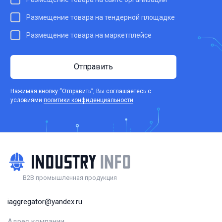
Размещение товара на тендерной площадке
Размещение товара на маркетплейсе
Отправить
Нажимая кнопку “Отправить”, Вы соглашаетесь c
условиями
политики конфиденциальности
B2B промышленная продукция
iaggregator@yandex.ru
Адрес компании