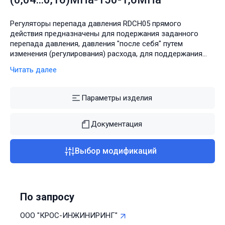
Регуляторы перепада давления RDCH05 прямого
действия предназначены для подержания заданного
перепада давления, давления "после себя" путем
изменения (регулирования) расхода, для поддержания
заданного расхода рабочих сред, протекающих по
Читать далее
трубопроводам.
Параметры изделия
Документация
Выбор модификаций
По запросу
ООО "КРОС-ИНЖИНИРИНГ"