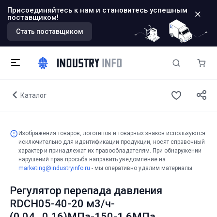
Присоединяйтесь к нам и становитесь успешным
поставщиком!
Стать поставщиком
Каталог
Изображения товаров, логотипов и товарных знаков используются
исключительно для идентификации продукции, носят справочный
характер и принадлежат их правообладателям. При обнаружении
нарушений прав просьба направить уведомление на
marketing@industryinfo.ru
- мы оперативно удалим материалы.
Регулятор перепада давления
RDCH05-40-20 м3/ч-
(0,04...0,16)МПа-150-1,6МПа