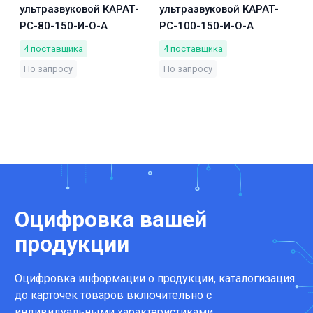
ультразвуковой КАРАТ-
ультразвуковой КАРАТ-
РС-80-150-И-О-А
РС-100-150-И-О-А
4
поставщика
4
поставщика
По запросу
По запросу
Оцифровка вашей
продукции
Оцифровка информации о продукции, каталогизация
до карточек товаров включительно с
индивидуальными характеристиками