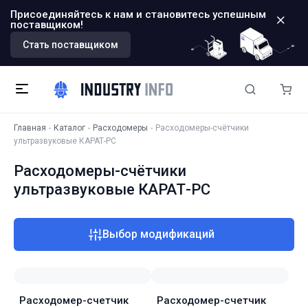
Присоединяйтесь к нам и становитесь успешным
поставщиком!
Стать поставщиком
Главная
Каталог
Расходомеры
Расходомеры-счётчики
ультразвуковые КАРАТ-РС
Расходомеры-счётчики
ультразвуковые КАРАТ-РС
Выбор модификаций
Расходомер-счетчик
Расходомер-счетчик