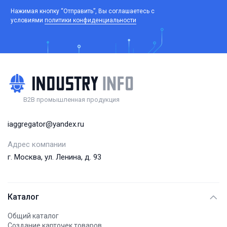
Нажимая кнопку “Отправить”, Вы соглашаетесь c
условиями
политики конфиденциальности
B2B промышленная продукция
iaggregator@yandex.ru
Адрес компании
г. Москва, ул. Ленина, д. 93
Каталог
Общий каталог
Создание карточек товаров