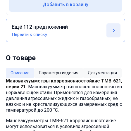
по ГОСТ 15150Техническая документацияТУ 4212-001-
Добавить в корзину
4719015564-2008ГОСТ 2405–88
Ещё 112 предложений
Перейти к списку
О товаре
Описание
Параметры изделия
Документация
Мановакуумметры коррозионностойкие ТМВ-621,
серии 21.
Мановакуумметр выполнен полностью из
нержавеющей стали. Применяется для измерения
давления агрессивных жидких и газообразных, не
вязких и не кристаллизующихся измеряемых сред с
температурой до 200 °C.
Мановакуумметры ТМВ-621 коррозионностойкие
могут использоваться в условиях агрессивной