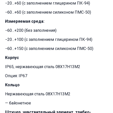
−20…+60 (с заполнением глицерином ПК-94)
−60…+60 (с заполнением силиконом ПМС-50)
Измеряемая среда:
−60…+200 (без заполнения)
−20…+100 (с заполнением глицерином ПК-94)
−60…+150 (с заполнением силиконом ПМС-50)
Корпус
IP65, нержавеющая сталь 08Х17Н13М2
Опция: IP67
Кольцо
Нержавеющая сталь 08Х17Н13М2
— байонетное
Штуцер, чувствительный элемент, трибко-