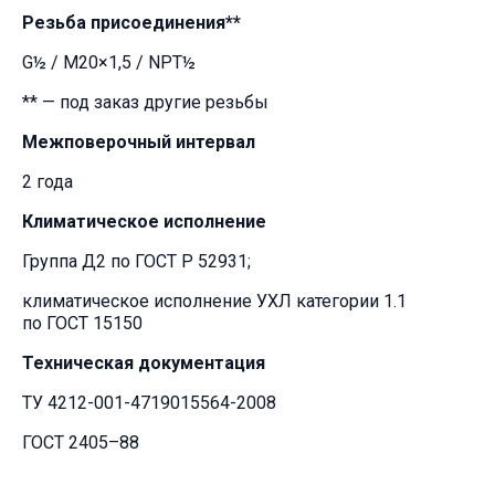
Резьба присоединения**
G½ / M20×1,5 / NPT½
** — под заказ другие резьбы
Межповерочный интервал
2 года
Климатическое исполнение
Группа Д2 по ГОСТ Р 52931;
климатическое исполнение УХЛ категории 1.1
по ГОСТ 15150
Техническая документация
ТУ 4212-001-4719015564-2008
ГОСТ 2405–88