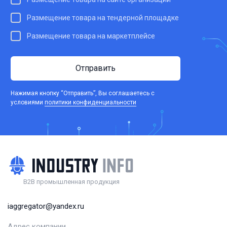
Размещение товара на тендерной площадке
Размещение товара на маркетплейсе
Отправить
Нажимая кнопку “Отправить”, Вы соглашаетесь c
условиями
политики конфиденциальности
B2B промышленная продукция
iaggregator@yandex.ru
Адрес компании