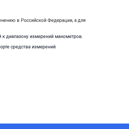
енению в Российской Федерации, а для
й к диапазону измерений манометров.
порте средства измерений.