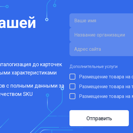
вашей
талогизация до карточек
Дополнительные услуги
ными характеристиками
Размещение товара на 
ров с полными данными за
Размещение товара на 
ичеством SKU
Размещение товара на 
Отправить