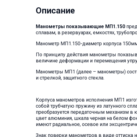
Описание
Манометры показывающие МП1.150
пред
сплавам, в резервуарах, емкостях, трубопр
Манометр МП1.150-диаметр корпуса 150мм
По принципу действия манометры показыв
величине деформации и перемещения упруг
Манометры МП1 (далее – манометры) состоя
и стрелкой, защитного стекла.
Корпуса манометров исполнения МП1 изгот
собой трубчатую пружину из латунного сп
преобразуется передаточным механизм в 
цвет алюминия, шкала черная на белом фон
имеют радиальное, осевое или эксцентрич
Знак поверки манометров в виде оттиска н