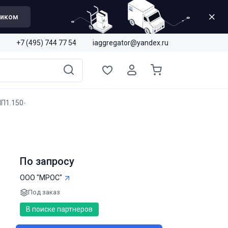
щиком
+7 (495) 744 77 54
iaggregator@yandex.ru
П1.150
По запросу
ООО "МРОС"
Под заказ
В поиске партнеров