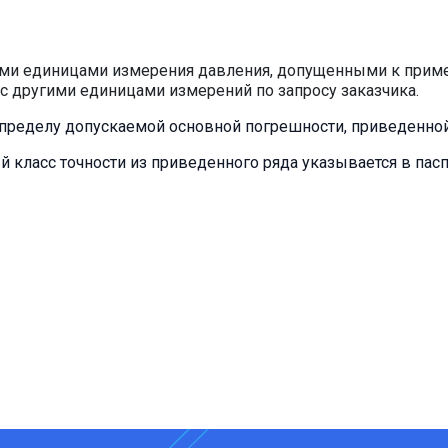
гими единицами измерения давления, допущенными к прим
 с другими единицами измерений по запросу заказчика.
т пределу допускаемой основной погрешности, приведенно
ый класс точности из приведенного ряда указывается в пас