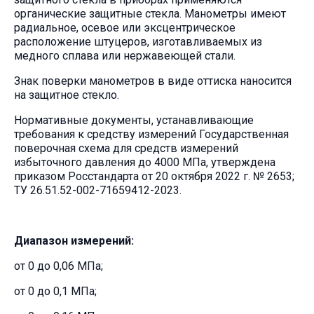
органические защитные стекла. Манометры имеют
радиальное, осевое или эксцентрическое
расположение штуцеров, изготавливаемых из
медного сплава или нержавеющей стали.
Знак поверки манометров в виде оттиска наносится
на защитное стекло.
Нормативные документы, устанавливающие
требования к средству измерений Государственная
поверочная схема для средств измерений
избыточного давления до 4000 МПа, утверждена
приказом Росстандарта от 20 октября 2022 г. № 2653;
ТУ 26.51.52-002-71659412-2023.
Диапазон измерений:
от 0 до 0,06 МПа;
от 0 до 0,1 МПа;