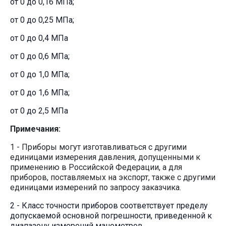
от 0 до 0,16 МПа;
от 0 до 0,25 МПа;
от 0 до 0,4 МПа
от 0 до 0,6 МПа;
от 0 до 1,0 МПа;
от 0 до 1,6 МПа;
от 0 до 2,5 МПа
Примечания:
1 - Приборы могут изготавливаться с другими
единицами измерения давления, допущенными к
применению в Российской Федерации, а для
приборов, поставляемых на экспорт, также с другими
единицами измерений по запросу заказчика.
2 - Класс точности приборов соответствует пределу
допускаемой основной погрешности, приведенной к
диапазону измерений манометров.