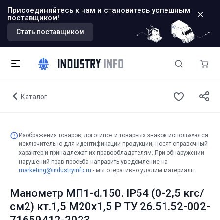
Присоединяйтесь к нам и становитесь успешным
поставщиком!
Стать поставщиком
Каталог
Изображения товаров, логотипов и товарных знаков используются
исключительно для идентификации продукции, носят справочный
характер и принадлежат их правообладателям. При обнаружении
нарушений прав просьба направить уведомление на
marketing@industryinfo.ru
- мы оперативно удалим материалы.
Манометр МП1-d.150. IP54 (0-2,5 кгс/
см2) кт.1,5 М20х1,5 Р ТУ 26.51.52-002-
71659412-2023