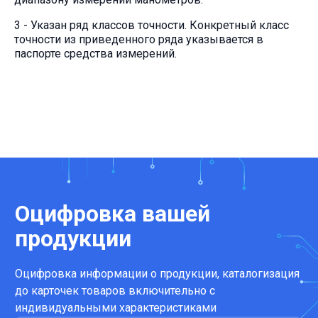
3 - Указан ряд классов точности. Конкретный класс
точности из приведенного ряда указывается в
паспорте средства измерений.
Оцифровка вашей
продукции
Оцифровка информации о продукции, каталогизация
до карточек товаров включительно с
индивидуальными характеристиками