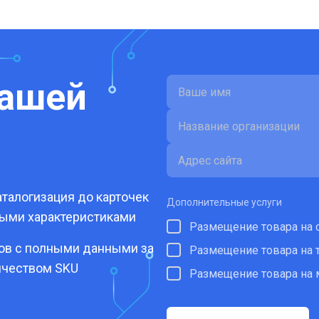
вашей
талогизация до карточек
Дополнительные услуги
ными характеристиками
Размещение товара на 
ров с полными данными за
Размещение товара на 
ичеством SKU
Размещение товара на 