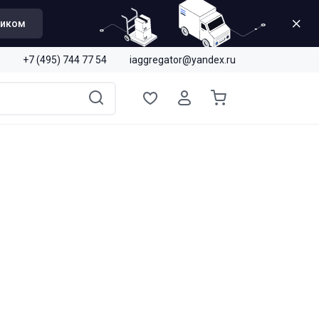
щиком
+7 (495) 744 77 54
iaggregator@yandex.ru