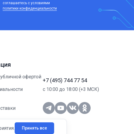
соглашаетесь c условиями
политики конфиденциальности
ция
публичной офертой
+7 (495) 744 77 54
с 10:00 до 18:00 (+3 МСК)
иальности
ставки
вным клиентам
риятия.
Принять все