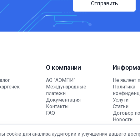
Отправить
О компании
Информа
алог
АО "АЭМПИ"
Не являет 
карточек
Международные
Политика
платежи
конфиденц
Документация
Услуги
Контакты
Статьи
FAQ
Договор по
Новости
Корпорати
Акции
лы cookie для анализа аудитории и улучшения вашего восп