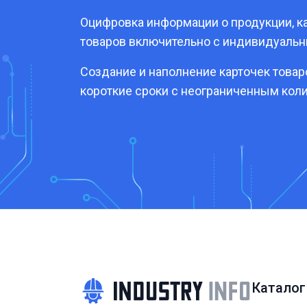
Оцифровка информации о продукции, ка
товаров включительно с индивидуаль
Создание и наполнение карточек това
короткие сроки с неограниченным кол
Каталог