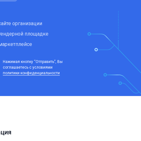
сайте организации
тендерной площадке
маркетплейсе
Нажимая кнопку “Отправить”, Вы
соглашаетесь c условиями
политики конфиденциальности
ция