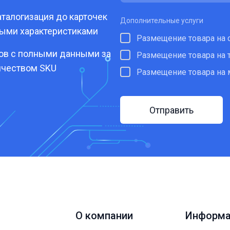
талогизация до карточек
Дополнительные услуги
ными характеристиками
Размещение товара на 
ров с полными данными за
Размещение товара на 
ичеством SKU
Размещение товара на 
Отправить
О компании
Информа