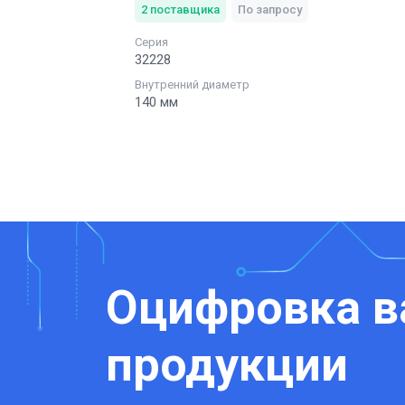
2
поставщика
По запросу
Серия
32228
Внутренний диаметр
140 мм
Оцифровка 
продукции