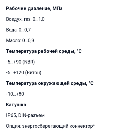
Рабочее давление, МПа
Воздух, газ: 0…1,0
Вода: 0…0,7
Масло: 0…0,9
Температура рабочей среды, °С
-5…+90 (NBR)
-5…+120 (Витон)
Температура окружающей среды, °С
-10…+80
Катушка
IP65, DIN-разъем
Опция: энергосберегающий коннектор*