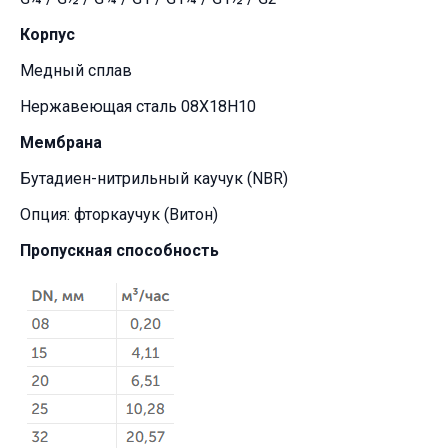
Корпус
Медный сплав
Нержавеющая сталь 08Х18Н10
Мембрана
Бутадиен-нитрильный каучук (NBR)
Опция: фторкаучук (Витон)
Пропускная способность