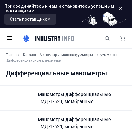
Присоединяйтесь к нам и становитесь успешным
поставщиком!
Стать поставщиком
Главная
Каталог
Манометры, мановакуумметры, вакуумметры
Диффе­рен­ци­аль­ные манометры
Диффе­рен­ци­аль­ные манометры
Манометры дифференциальные
ТМД-1-521, мембранные
Манометры дифференциальные
ТМД-1-621, мембранные