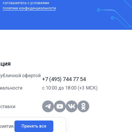
соглашаетесь c условиями
политики конфиденциальности
ция
публичной офертой
+7 (495) 744 77 54
с 10:00 до 18:00 (+3 МСК)
иальности
ставки
вным клиентам
риятия.
Принять все