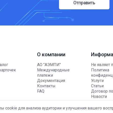
Отправить
О компании
Информа
алог
АО "АЭМПИ"
Не являет 
карточек
Международные
Политика
платежи
конфиденц
Документация
Услуги
Контакты
Статьи
FAQ
Договор по
Новости
Корпорати
Акции
лы cookie для анализа аудитории и улучшения вашего восп