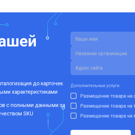
вашей
талогизация до карточек
Дополнительные услуги
ными характеристиками
Размещение товара на 
ров с полными данными за
Размещение товара на 
ичеством SKU
Размещение товара на 