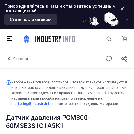
Присоединяйтесь к нам и становитесь успешным
поставщиком!
Стать поставщиком
Каталог
Изображения товаров, логотипов и товарных знаков используются
исключительно для идентификации продукции, носят справочный
характер и принадлежат их правообладателям. При обнаружении
нарушений прав просьба направить уведомление на
marketing@industryinfo.ru
- мы оперативно удалим материалы.
Датчик давления PCM300-
60MSE3S1C1A5K1