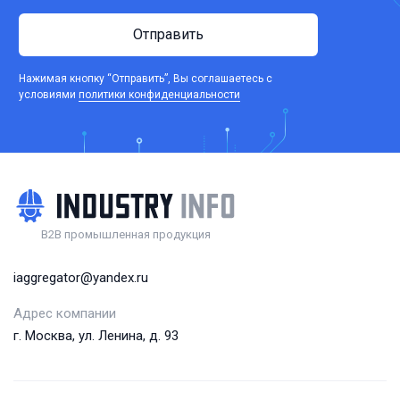
Отправить
Нажимая кнопку “Отправить”, Вы соглашаетесь c
условиями
политики конфиденциальности
B2B промышленная продукция
iaggregator@yandex.ru
Адрес компании
г. Москва, ул. Ленина, д. 93